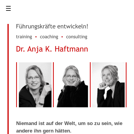
Navigated to Führungskräfte entwickeln! - training · coaching · consult
home
mein angebot
training
coaching
Niemand ist auf der Welt, um so zu sein, wie
consulting
andere ihn gern hätten.