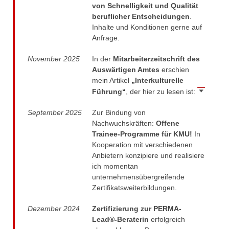
von Schnelligkeit und Qualität
beraterteam
beruflicher Entscheidungen
.
Inhalte und Konditionen gerne auf
Anfrage.
November 2025
In der
Mitarbeiterzeitschrift des
Auswärtigen Amtes
erschien
mein Artikel
„Interkulturelle
Führung“
, der hier zu lesen ist:
September 2025
Zur Bindung von
Nachwuchskräften:
Offene
Trainee-Programme für KMU!
In
Kooperation mit verschiedenen
Anbietern konzipiere und realisiere
ich momentan
unternehmensübergreifende
Zertifikatsweiterbildungen.
Dezember 2024
Zertifizierung zur PERMA-
Lead®-Beraterin
erfolgreich