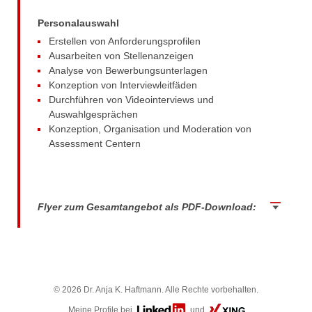
beraterteam
Personalauswahl
Erstellen von Anforderungsprofilen
Ausarbeiten von Stellenanzeigen
Analyse von Bewerbungsunterlagen
Konzeption von Interviewleitfäden
Durchführen von Videointerviews und
Auswahlgesprächen
Konzeption, Organisation und Moderation von
Assessment Centern
Flyer zum Gesamtangebot als PDF-Download:
©
2026
Dr. Anja K. Haftmann. Alle Rechte vorbehalten.
Meine Profile bei
und