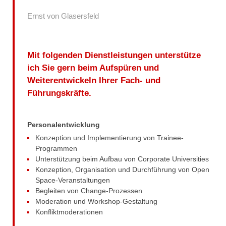
Ernst von Glasersfeld
mein unternehmen
lebenslauf
Mit folgenden Dienstleistungen unterstütze
ich Sie gern beim Aufspüren und
referenzprojekte
Weiterentwickeln Ihrer Fach- und
Führungskräfte.
publikationen
kontakt
Personalentwicklung
Konzeption und Implementierung von Trainee-
Programmen
praxis südkorea
Unterstützung beim Aufbau von Corporate Universities
Konzeption, Organisation und Durchführung von Open
kultur
Space-Veranstaltungen
Begleiten von Change-Prozessen
sprache
Moderation und Workshop-Gestaltung
Konfliktmoderationen
markt