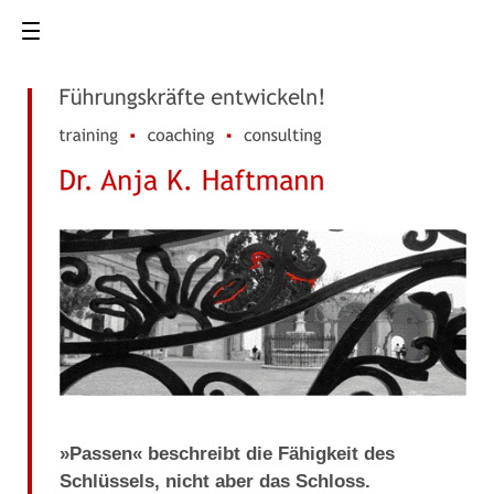
home
mein angebot
training
coaching
»Passen« beschreibt die Fähigkeit des
consulting
Schlüssels, nicht aber das Schloss.